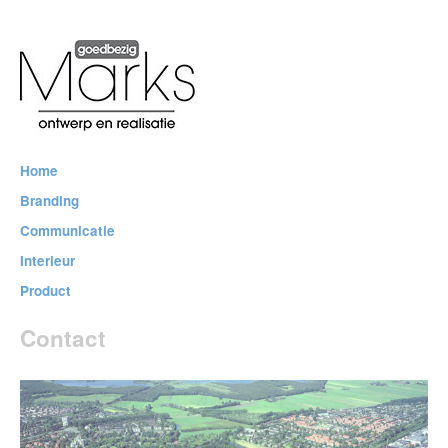
Marks
Ontwerp en Realisatie
Home
Branding
Communicatie
Interieur
Product
Contact