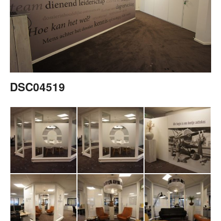
DSC04519