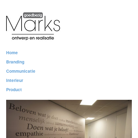
Marks
Ontwerp en Realisatie
Home
Branding
Communicatie
Interieur
Product