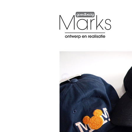
Marks
Ontwerp en Realisatie