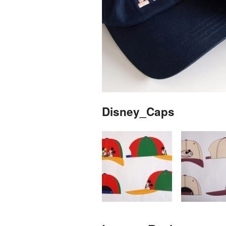
Disney_Caps