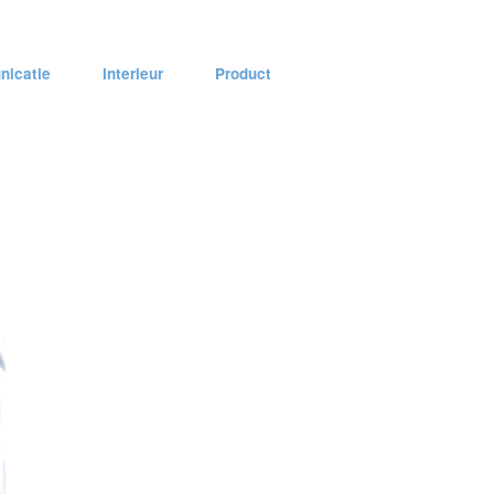
icatie
Interieur
Product